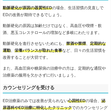
動脈硬化が原因の器質性ED
の場合、生活習慣の見直しで
EDの改善が期待できるでしょう。
動脈硬化の原因は加齢だけではなく、高血圧や喫煙・飲
酒、悪玉コレステロールの増加など多岐にわたります。
動脈硬化を進行させないためにも、
禁酒や禁煙
、
定期的な
運動
、
栄養バランスが取れた食事
など、日々の生活習慣を
改善することが大切です。
また、高血圧病や糖尿病の治療中の方は、定期的な通院や
治療薬の服用を欠かさずに行いましょう。
カウンセリングを受ける
ED治療薬のみでは改善が見られない
心因性ED
の場合、
泌
尿器科やED治療に特化したクリニック
でのカウンセリング