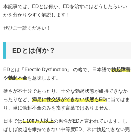
本記事では、EDとは何か、EDを治すにはどうしたらいい
かを分かりやすく解説します！
ぜひご一読ください！
EDとは何か？
EDとは「Erectile Dysfunction」 の略で、日本語で
勃起障害
や
勃起不全
を意味します。
硬さが不十分であったり、十分な勃起状態が維持できなか
ったりなど、
満足に性交渉ができない状態もED
に当てはま
り、単に勃起不全のみを指す言葉ではありません。
日本では
1,100万人以上
の男性がEDと言われています。し
ばしば勃起を維持できない中等度ED、常に勃起できない完