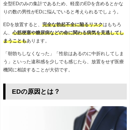
全型EDのみの集計であるため、軽度のEDを含めるとかな
りの数の男性がEDに悩んでいると考えられるでしょう。
EDを放置すると、
完全な勃起不全に陥るリスク
はもちろ
ん、
心筋梗塞や糖尿病などの命に関わる病気を見逃してし
まうことも
あります。
「朝勃ちしなくなった」「性欲はあるのに中折れしてしま
う」といった違和感を少しでも感じたら、放置をせず医療
機関に相談することが大切です。
EDの原因とは？