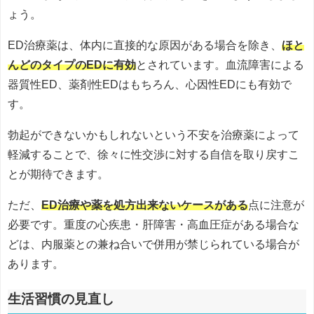
ょう。
ED治療薬は、体内に直接的な原因がある場合を除き、
ほと
んどのタイプのEDに有効
とされています。血流障害による
器質性ED、薬剤性EDはもちろん、心因性EDにも有効で
す。
勃起ができないかもしれないという不安を治療薬によって
軽減することで、徐々に性交渉に対する自信を取り戻すこ
とが期待できます。
ただ、
ED治療や薬を処方出来ないケースがある
点に注意が
必要です。重度の心疾患・肝障害・高血圧症がある場合な
どは、内服薬との兼ね合いで併用が禁じられている場合が
あります。
生活習慣の見直し