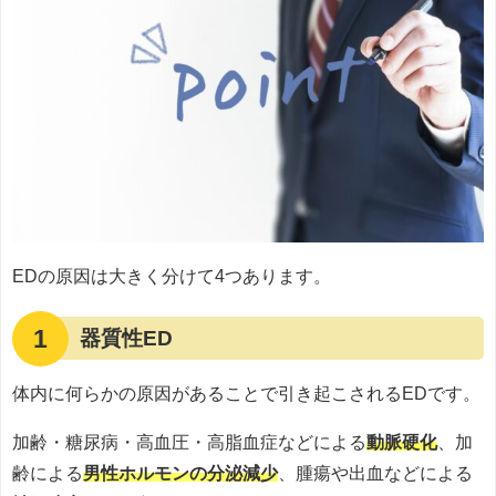
EDの原因は大きく分けて4つあります。
1
器質性ED
体内に何らかの原因があることで引き起こされるEDです。
加齢・糖尿病・高血圧・高脂血症などによる
動脈硬化
、加
齢による
男性ホルモンの分泌減少
、腫瘍や出血などによる