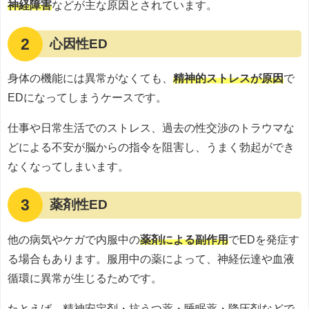
神経障害
などが主な原因とされています。
2
心因性ED
身体の機能には異常がなくても、
精神的ストレスが原因
で
EDになってしまうケースです。
仕事や日常生活でのストレス、過去の性交渉のトラウマな
どによる不安が脳からの指令を阻害し、うまく勃起ができ
なくなってしまいます。
3
薬剤性ED
他の病気やケガで内服中の
薬剤による副作用
でEDを発症す
る場合もあります。服用中の薬によって、神経伝達や血液
循環に異常が生じるためです。
たとえば、精神安定剤・抗うつ薬・睡眠薬・降圧剤などで