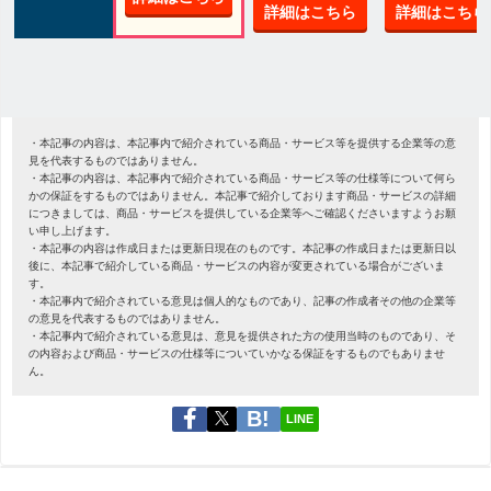
詳細はこちら
詳細はこちら
・本記事の内容は、本記事内で紹介されている商品・サービス等を提供する企業等の意
見を代表するものではありません。
・本記事の内容は、本記事内で紹介されている商品・サービス等の仕様等について何ら
かの保証をするものではありません。本記事で紹介しております商品・サービスの詳細
につきましては、商品・サービスを提供している企業等へご確認くださいますようお願
い申し上げます。
・本記事の内容は作成日または更新日現在のものです。本記事の作成日または更新日以
後に、本記事で紹介している商品・サービスの内容が変更されている場合がございま
す。
・本記事内で紹介されている意見は個人的なものであり、記事の作成者その他の企業等
の意見を代表するものではありません。
・本記事内で紹介されている意見は、意見を提供された方の使用当時のものであり、そ
の内容および商品・サービスの仕様等についていかなる保証をするものでもありませ
ん。
LINE